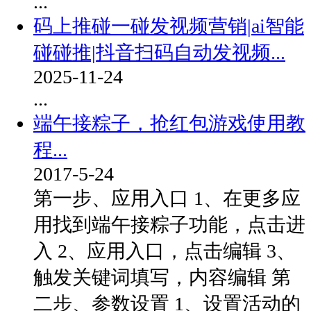
...
码上推碰一碰发视频营销|ai智能
碰碰推|抖音扫码自动发视频...
2025-11-24
...
端午接粽子，抢红包游戏使用教
程...
2017-5-24
第一步、应用入口 1、在更多应
用找到端午接粽子功能，点击进
入 2、应用入口，点击编辑 3、
触发关键词填写，内容编辑 第
二步、参数设置 1、设置活动的