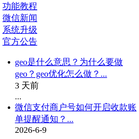
功能教程
微信新闻
系统升级
官方公告
geo是什么意思？为什么要做
geo？geo优化怎么做？...
3 天前
...
微信支付商户号如何开启收款账
单提醒通知？...
2026-6-9