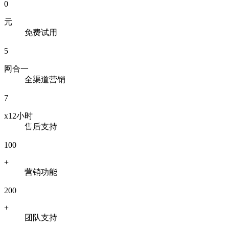
0
元
免费试用
5
网合一
全渠道营销
7
x12小时
售后支持
100
+
营销功能
200
+
团队支持