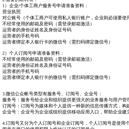
1）企业/个体工商户服务号申请准备资料：
营业执照
对公账号（个体工商户可使用私人银行账户，企业则必须要使
不经常使用的邮箱及密码（需登录邮箱激活）
运营者的身份证姓名及身份证号码
运营者的手机号码
运营者绑定本人银行卡的微信号（需扫码绑定微信号）
2）个人订阅号申请准备资料：
不经常使用的邮箱及密码（需登录邮箱激活）
运营者的身份证姓名及身份证号码
运营者的手机号码
运营者绑定本人银行卡的微信号（需扫码绑定微信号）
3.微信公众帐号类型有服务号、订阅号、企业号：
服务号：服务号给企业和组织提供更强大的业务服务与用户管
订阅号：订阅号为媒体和个人提供一种新的信息传播方式，构
企业号：企业号为企业或组织提供移动应用入口，帮助企业建
4.订阅号又分为个人订阅号和企业订阅号，个人订阅号是使