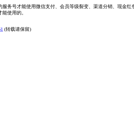
的服务号才能使用微信支付、会员等级裂变、渠道分销、现金红
才能使用的。
61
(转载请保留)