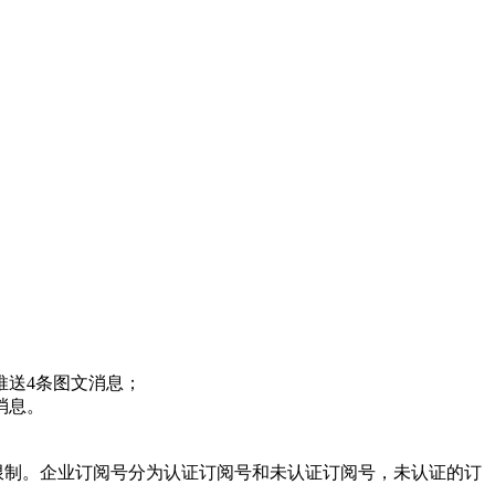
推送4条图文消息；
消息。
限制。企业订阅号分为认证订阅号和未认证订阅号，未认证的订