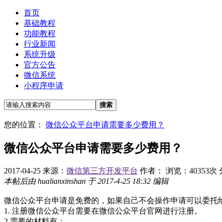
首页
基础教程
功能教程
行业新闻
系统升级
官方公告
微信系统
小程序申请
搜索
您的位置：
微信公众平台申请需要多少费用？
微信公众平台申请需要多少费用？
2017-04-25
来源：
微信第三方开发平台
作者：
浏览：40353次
本帖后由 hualianxinshan 于 2017-4-25 18:32 编辑
微信公众平台申请是免费的，如果自己不会操作申请可以委托给
1. 注册微信公众平台需要在微信公众平台官网进行注册。
2.需要的材料有：