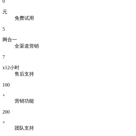
0
元
免费试用
5
网合一
全渠道营销
7
x12小时
售后支持
100
+
营销功能
200
+
团队支持