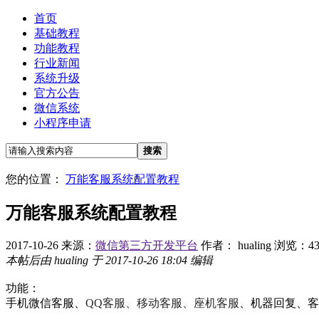
首页
基础教程
功能教程
行业新闻
系统升级
官方公告
微信系统
小程序申请
搜索
您的位置：
万能客服系统配置教程
万能客服系统配置教程
2017-10-26
来源：
微信第三方开发平台
作者： hualing
浏览：43
本帖后由 hualing 于 2017-10-26 18:04 编辑
功能：
手机微信客服、
QQ客服、移动客服、座机客服
、机器回复、客