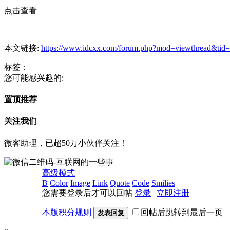
点击查看
本文链接:
https://www.idcxx.com/forum.php?mod=viewthread&tid
标签：
您可能感兴趣的:
置顶推荐
关注我们
微客助理，已超50万小伙伴关注！
高级模式
B
Color
Image
Link
Quote
Code
Smilies
您需要登录后才可以回帖
登录
|
立即注册
本版积分规则
回帖后跳转到最后一页
发表回复