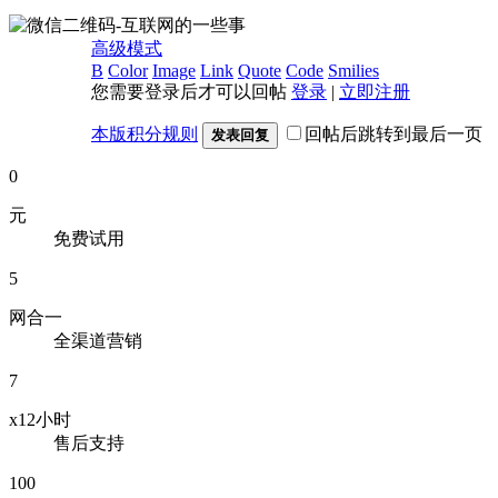
高级模式
B
Color
Image
Link
Quote
Code
Smilies
您需要登录后才可以回帖
登录
|
立即注册
本版积分规则
回帖后跳转到最后一页
发表回复
0
元
免费试用
5
网合一
全渠道营销
7
x12小时
售后支持
100