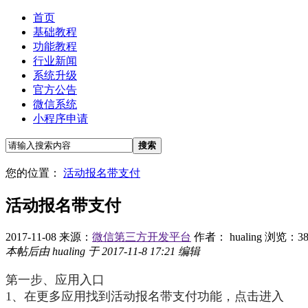
首页
基础教程
功能教程
行业新闻
系统升级
官方公告
微信系统
小程序申请
搜索
您的位置：
活动报名带支付
活动报名带支付
2017-11-08
来源：
微信第三方开发平台
作者： hualing
浏览：38
本帖后由 hualing 于 2017-11-8 17:21 编辑
第一步、应用入口
1、在更多应用找到活动报名带支付功能，点击进入