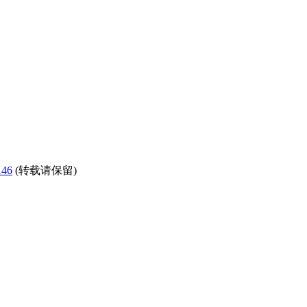
146
(转载请保留)