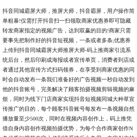
抖音同城霸屏大师，推屏大师，
抖音霸屏
，用户操作简
单粗暴!仅需打开抖音扫一扫领取商家优惠券即可隐藏
转发商家指定的视频广告，达到双赢的目的!商家只需
要事先把制作好的抖音短视频，一条或者多条;优惠券
上传到抖音同城霸屏大师推屏大师-
码上推
商家引流系
统后台，然后印刷成海报或者宣传单页，消费者到店或
者通过其他宣传方式扫码领券，在享受到商家优惠的同
时会自动发布一条我们准备好的广告视频一秒自动发到
他的抖音账号，完美解决了顾客拍摄视频剪辑视频的麻
烦，同时为线下门店商家实现抖音短视频同城大种草宣
传推广的目的，每个顾客抖音账号每发布一条视频自然
播放量至少500次，同时在视频内容创作上，
码上推
凭
借自身内容创作视频拍摄优势，为每个合作商家创作N