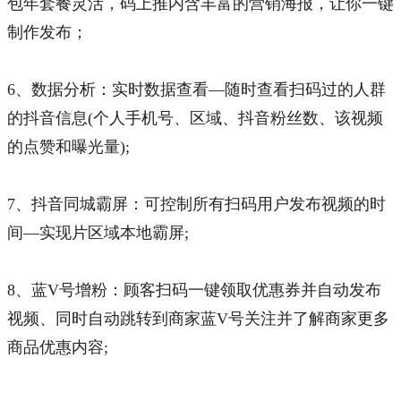
包年套餐灵活，
码上推内含丰富的营销海报，让你一键
制作发布；
6、数据分析：实时数据查看—随时查看扫码过的人群
的抖音信息(个人手机号、区域、抖音粉丝数、该视频
的点赞和曝光量);
7、抖音同城霸屏：可控制所有扫码用户发布视频的时
间—实现片区域本地霸屏;
8、蓝V号增粉：顾客扫码一键领取优惠券并自动发布
视频、同时自动跳转到商家蓝V号关注并了解商家更多
商品优惠内容;