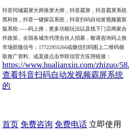
抖音同城霸屏大师推屏大师，
抖音霸屏
，抖音霸屏系统
黑科技，抖音一键探店系统，抖音扫码自动发视频最新
版系统——
码上推
，更多功能玩法以及线下门店商家合
作政策、全国各城市代理合伙人招募，敬请咨询
码上推
市场部微信号：
17722955266
或微信扫码图上二维码领
取推广资料。或直接点击华联信官方应用链接：
https://www.hualianxin.com/zhizuo/58
查看抖音扫码自动发视频霸屏系统
的
首页
免费咨询
免费电话
立即使用